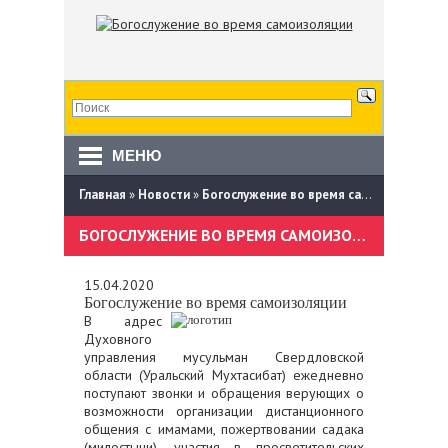
МЕНЮ
Главная
»
Новости
»
Богослужение во время самоизоляции
БОГОСЛУЖЕНИЕ ВО ВРЕМЯ САМОИЗОЛЯЦИИ
15.04.2020
Богослужение во время самоизоляции
В адрес
Духовного
управления мусульман Свердловской
области (Уральский Мухтасибат) ежедневно
поступают звонки и обращения верующих о
возможности организации дистанционного
общения с имамами, пожертвовании садака
(милостыни), участия в просветительских