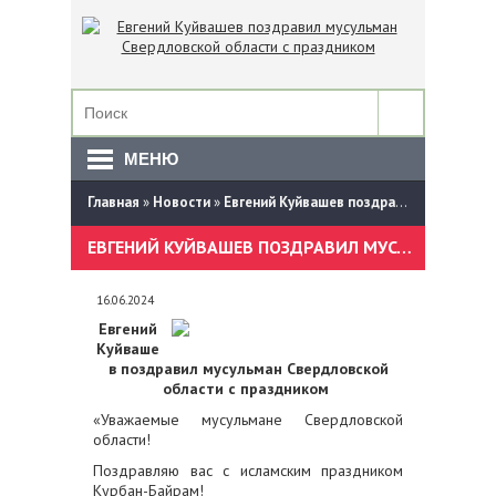
МЕНЮ
Главная
»
Новости
»
Евгений Куйвашев поздравил мусульман Свердловской области с праздником
ЕВГЕНИЙ КУЙВАШЕВ ПОЗДРАВИЛ МУСУЛЬМАН СВЕРДЛОВСКОЙ ОБЛАСТИ С ПРАЗДНИКОМ
16.06.2024
Евгений
Куйваше
в поздравил мусульман Свердловской
области с праздником
«Уважаемые мусульмане Свердловской
области!
Поздравляю вас с исламским праздником
Курбан-Байрам!