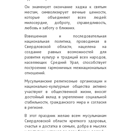
Он знаменует окончание хаджа к святым
местам, символизирует вечные ценности,
которые объединяют всех людей:
милосердие, доброту, справедливость,
любовь и заботу о ближних.
Взвешенная и последовательная
национальная политика, проводимая в
Свердловской области, нацелена на
создание равных возможностей для
развития культур и традиций всех народов,
населяющих Средний Урал, способствует
построению гармоничных межнациональных
отношений.
Мусульманские религиозные организации и
национально-культурные общества активно
участвуют в общественной жизни, вносят
достойный вклад в укрепление социальной
стабильности, гражданского мира и согласия
в регионе.
В этот праздник желаю всем мусульманам
Свердловской области крепкого здоровья,
счастья и достатка в семьях, добра в мыслях