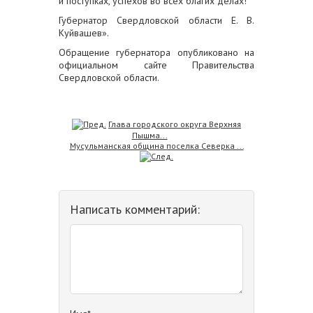
и поступках, успехов во всех благих делах!
Губернатор Свердловской области Е. В.
Куйвашев».
Обращение губернатора опубликовано на
официальном сайте Правительства
Свердловской области.
Глава городского округа Верхняя
Пышма...
Мусульманская община поселка Северка ...
Написать комментарий: