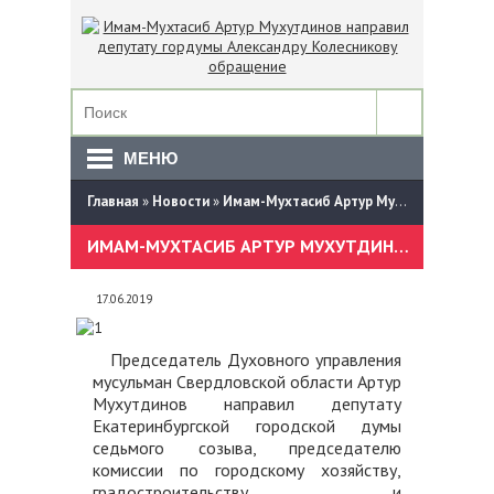
МЕНЮ
Главная
»
Новости
»
Имам-Мухтасиб Артур Мухутдинов направил депутату гордумы Александру Колесникову обращение
ИМАМ-МУХТАСИБ АРТУР МУХУТДИНОВ НАПРАВИЛ ДЕПУТАТУ ГОРДУМЫ АЛЕКСАНДРУ КОЛЕСНИКОВУ ОБРАЩЕНИЕ
17.06.2019
Председатель Духовного управления
мусульман Свердловской области Артур
Мухутдинов направил депутату
Екатеринбургской городской думы
седьмого созыва, председателю
комиссии по городскому хозяйству,
градостроительству и