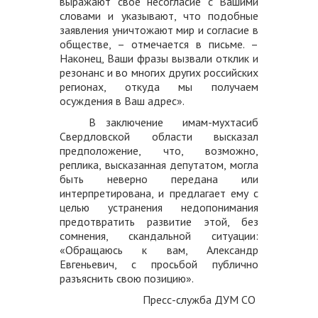
выражают свое несогласие с Вашими
словами и указывают, что подобные
заявления уничтожают мир и согласие в
обществе, – отмечается в письме. –
Наконец, Ваши фразы вызвали отклик и
резонанс и во многих других российских
регионах, откуда мы получаем
осуждения в Ваш адрес».
В заключение имам-мухтасиб
Свердловской области высказал
предположение, что, возможно,
реплика, высказанная депутатом, могла
быть неверно передана или
интерпретирована, и предлагает ему с
целью устранения недопонимания
предотвратить развитие этой, без
сомнения, скандальной ситуации:
«Обращаюсь к вам, Александр
Евгеньевич, с просьбой публично
разъяснить свою позицию».
Пресс-служба ДУМ СО