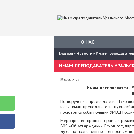
О НАС
Главная
»
Новости
»
Имам-преподаватель
ИМАМ-ПРЕПОДАВАТЕЛЬ УРАЛЬСК
07.07.2023
Имам-преподаватель У
По поручению председателя Духовного
июля имам-преподаватель мухтасибат
постовой службы полиции УМВД России 
Мероприятие прошло в рамках реализ
809 «Об утверждении Основ государс
духовно-нравственных ценностей» п