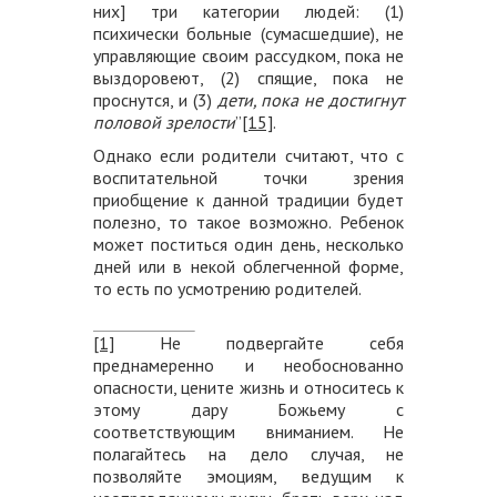
них] три категории людей: (1)
психически больные (сумасшедшие), не
управляющие своим рассудком, пока не
выздоровеют, (2) спящие, пока не
проснутся, и (3)
дети, пока не достигнут
половой зрелости
”
[15]
.
Однако если родители считают, что с
воспитательной точки зрения
приобщение к данной традиции будет
полезно, то такое возможно. Ребенок
может поститься один день, несколько
дней или в некой облегченной форме,
то есть по усмотрению родителей.
[1]
Не подвергайте себя
преднамеренно и необоснованно
опасности, цените жизнь и относитесь к
этому дару Божьему с
соответствующим вниманием. Не
полагайтесь на дело случая, не
позволяйте эмоциям, ведущим к