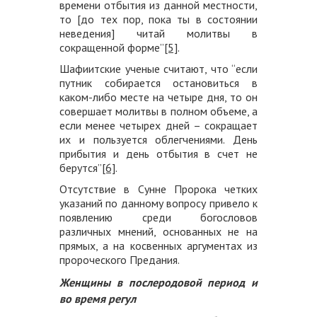
времени отбытия из данной местности,
то [до тех пор, пока ты в состоянии
неведения] читай молитвы в
сокращенной форме”
[5]
.
Шафиитские ученые считают, что “если
путник собирается остановиться в
каком-либо месте на четыре дня, то он
совершает молитвы в полном объеме, а
если менее четырех дней – сокращает
их и пользуется облегчениями. День
прибытия и день отбытия в счет не
берутся”
[6]
.
Отсутствие в Сунне Пророка четких
указаний по данному вопросу привело к
появлению среди богословов
различных мнений, основанных не на
прямых, а на косвенных аргументах из
пророческого Предания.
Женщины в послеродовой период и
во время регул