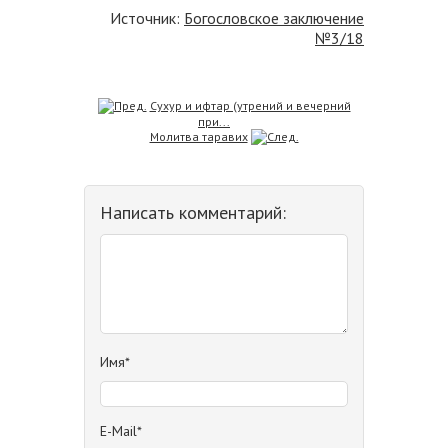
Источник:
Богословское заключение
№3/18
Сухур и ифтар (утрений и вечерний
при...
Молитва таравих
Написать комментарий:
Имя*
E-Mail*