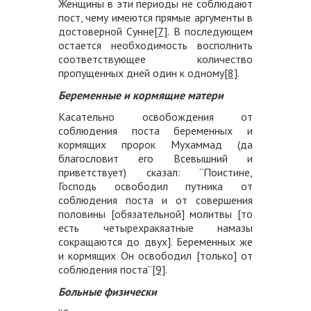
Женщины в эти периоды не соблюдают
пост, чему имеются прямые аргументы в
достоверной Сунне
[7]
. В последующем
остается необходимость восполнить
соответствующее количество
пропущенных дней один к одному
[8]
.
Беременные и кормящие матери
Касательно освобождения от
соблюдения поста беременных и
кормящих пророк Мухаммад (да
благословит его Всевышний и
приветствует) сказал: “Поистине,
Господь освободил путника от
соблюдения поста и от совершения
половины [обязательной] молитвы [то
есть четырехракяатные намазы
сокращаются до двух]. Беременных же
и кормящих Он освободил [только] от
соблюдения поста”
[9]
.
Больные физически