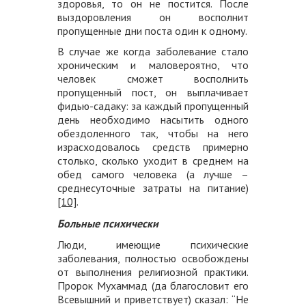
здоровья, то он не постится. После
выздоровления он восполнит
пропущенные дни поста один к одному.
В случае же когда заболевание стало
хроническим и маловероятно, что
человек сможет восполнить
пропущенный пост, он выплачивает
фидью-садаку: за каждый пропущенный
день необходимо насытить одного
обездоленного так, чтобы на него
израсходовалось средств примерно
столько, сколько уходит в среднем на
обед самого человека (а лучше –
среднесуточные затраты на питание)
[10]
.
Больные психически
Люди, имеющие психические
заболевания, полностью освобождены
от выполнения религиозной практики.
Пророк Мухаммад (да благословит его
Всевышний и приветствует) сказал: “Не