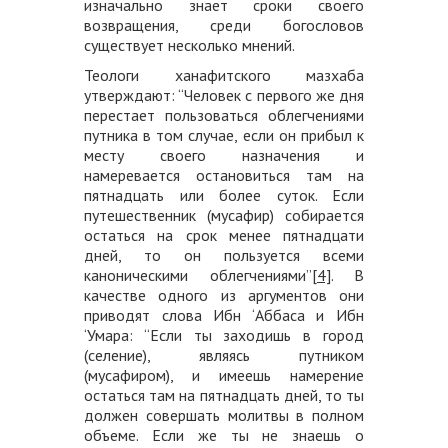
изначально знает сроки своего
возвращения, среди богословов
существует несколько мнений.
Теологи ханафитского мазхаба
утверждают: “Человек с первого же дня
перестает пользоваться облегчениями
путника в том случае, если он прибыл к
месту своего назначения и
намеревается остановиться там на
пятнадцать или более суток. Если
путешественник (мусафир) собирается
остаться на срок менее пятнадцати
дней, то он пользуется всеми
каноническими облегчениями”
[4]
. В
качестве одного из аргументов они
приводят слова Ибн ‘Аббаса и Ибн
‘Умара: “Если ты заходишь в город
(селение), являясь путником
(мусафиром), и имеешь намерение
остаться там на пятнадцать дней, то ты
должен совершать молитвы в полном
объеме. Если же ты не знаешь о