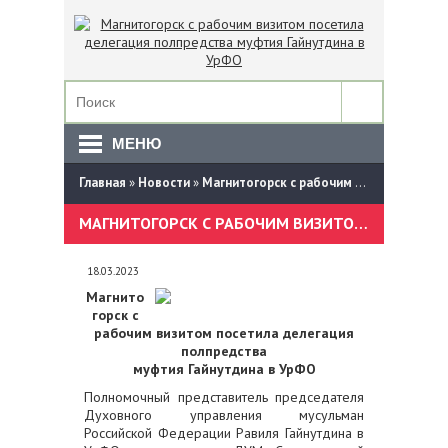
МЕНЮ
Главная
»
Новости
»
Магнитогорск с рабочим визитом посетила делегация полпредства муфтия Гайнутдина в УрФО
МАГНИТОГОРСК С РАБОЧИМ ВИЗИТОМ ПОСЕТИЛА ДЕЛЕГАЦИЯ ПОЛПРЕДСТВА МУФТИЯ ГАЙНУТДИНА В УРФО
18.03.2023
Магнито
горск с
рабочим визитом посетила делегация
полпредства
муфтия Гайнутдина в УрФО
Полномочный представитель председателя
Духовного управления мусульман
Российской Федерации Равиля Гайнутдина в