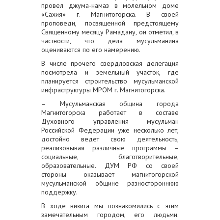
провел джума-намаз в молельном доме
«Сахия» г. Магнитогорска. В своей
проповеди, посвященной предстоящему
Священному месяцу Рамадану, он отметил, в
частности, что дела мусульманина
оцениваются по его намерению.
В числе прочего свердловская делегация
посмотрела и земельный участок, где
планируется строительство мусульманской
инфраструктуры МРОМ г. Магнитогорска.
– Мусульманская община города
Магнитогорска работает в составе
Духовного управления мусульман
Российской Федерации уже несколько лет,
достойно ведет свою деятельность,
реализовывая различные программы –
социальные, благотворительные,
образовательные. ДУМ РФ со своей
стороны оказывает магнитогорской
мусульманской общине разностороннюю
поддержку.
В ходе визита мы познакомились с этим
замечательным городом, его людьми.