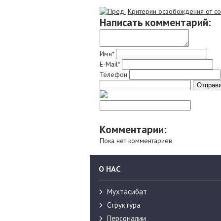
Критерии освобождения от со
Написать комментарий:
Имя*
E-Mail*
Телефон
Комментарии:
Пока нет комментариев
О НАС
Мухтасибат
Структура
Персоналии