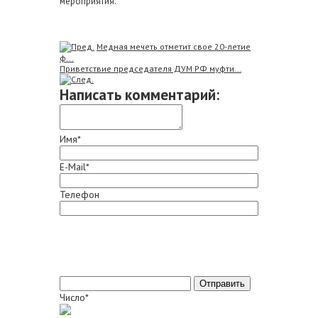
мероприятия.
Медная мечеть отметит свое 20-летие
ф...
Приветствие председателя ДУМ РФ муфти...
Написать комментарий:
Имя*
E-Mail*
Телефон
Число*