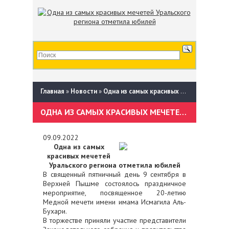
Главная
»
Новости
»
Одна из самых красивых мечетей Уральского региона отметила юбилей
ОДНА ИЗ САМЫХ КРАСИВЫХ МЕЧЕТЕЙ УРАЛЬСКОГО РЕГИОНА ОТМЕТИЛА ЮБИЛЕЙ
09.09.2022
Одна из самых
красивых мечетей
Уральского региона отметила юбилей
В священный пятничный день 9 сентября в
Верхней Пышме состоялось праздничное
мероприятие, посвященное 20-летию
Медной мечети имени имама Исмагила Аль-
Бухари.
В торжестве приняли участие представители