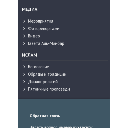
МЕДИА
Мероприятия
Фоторепортажи
Видео
Газета Аль-Минбар
ИСЛАМ
Богословие
Обряды и традиции
Диалог религий
Пятничные проповеди
Обратная связь
Задать вопрос имаму-мухтасибу