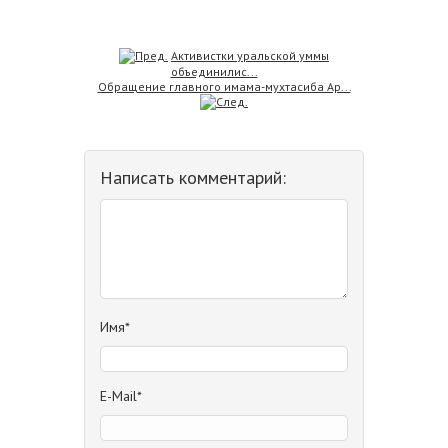
Активистки уральской уммы
объединилис...
Обращение главного имама-мухтасиба Ар...
Написать комментарий:
Имя*
E-Mail*