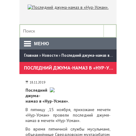
МЕНЮ
Главная
»
Новости
»
Последний джума-намаз в «Нур-Усман».
ПОСЛЕДНИЙ ДЖУМА-НАМАЗ В «НУР-УСМАН».
18.11.2019
Последний
джума-
намаз в «Нур-Усман».
В пятницу ,15 ноября, прихожане мечети
«Нур-Усман» провели последний джумя-
намаз в мечети «Нур-Усман».
Во время пятничной службы мусульмане,
объединённые Свердловском мухтасибатом,