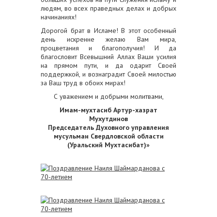
людям, во всех праведных делах и добрых
начинаниях!
Дорогой брат в Исламе! В этот особенный
день искренне желаю Вам мира,
процветания и благополучия! И да
благословит Всевышний Аллах Ваши усилия
на прямом пути, и да одарит Своей
поддержкой, и вознаградит Своей милостью
за Ваш труд в обоих мирах!
С уважением и добрыми молитвами,
Имам-мухтасиб Артур-хазрат
Мухутдинов
Председатель Духовного управления
мусульман Свердловской области
(Уральский Мухтасибат)»