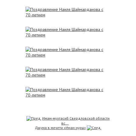
Имам-мухтасиб Свердловской области
вс...
Джума в мечети «Иман нуры»