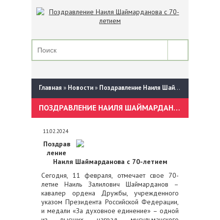
Главная
»
Новости
»
Поздравление Наиля Шаймарданова с 70-летием
ПОЗДРАВЛЕНИЕ НАИЛЯ ШАЙМАРДАНОВА С 70-ЛЕТИЕМ
11.02.2024
Поздрав
ление
Наиля Шаймарданова с 70-летием
Сегодня, 11 февраля, отмечает свое 70-
летие Наиль Залилович Шаймарданов –
кавалер ордена Дружбы, учрежденного
указом Президента Российской Федерации,
и медали «За духовное единение» – одной
из высших наград мусульманского