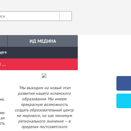
ИД МЕДИНА
урге
ПРЕДСТАВИТЕЛЬ УРАЛЬСКОГО МУХТАСИБАТА ПРИНЯЛ УЧАСТИЕ В ПРАЗДНОВАНИИ САБАНТУЯ В ЕКАТЕРИНБУРГЕ
"Мы выходим на новый этап
развития нашего исламского
образования. Мы имеем
ня,
прекрасную возможность
создать образовательный центр
нию
не мирового, но как минимум
дал
регионального значения — в
сть
пределах постсоветского