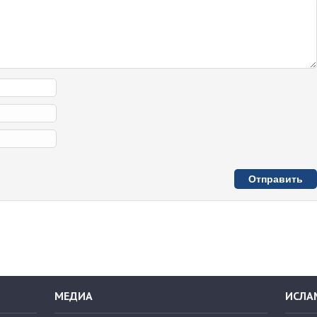
МЕДИА
ИСЛА