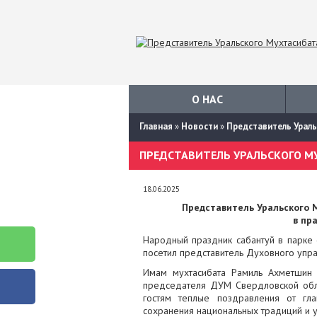
О НАС
Главная
»
Новости
»
Представитель Ураль
18.06.2025
Представитель Уральского 
в пр
Народный праздник сабантуй в парке
посетил представитель Духовного упра
Имам мухтасибата Рамиль Ахметшин
председателя ДУМ Свердловской обла
гостям теплые поздравления от гл
сохранения национальных традиций и 