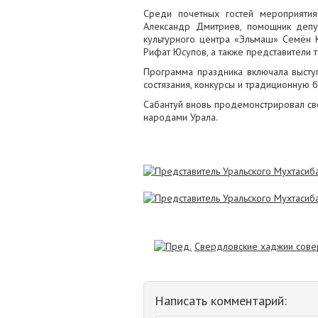
Среди почетных гостей мероприятия
Александр Дмитриев, помощник депу
культурного центра «Эльмаш» Семён Ку
Рифат Юсупов, а также представители 
Программа праздника включала выступ
состязания, конкурсы и традиционную 
Сабантуй вновь продемонстрировал св
народами Урала.
Свердловские хаджии сове
Написать комментарий: