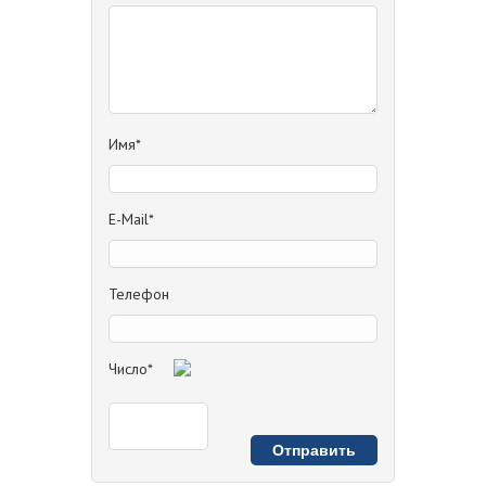
Имя*
E-Mail*
Телефон
Число*