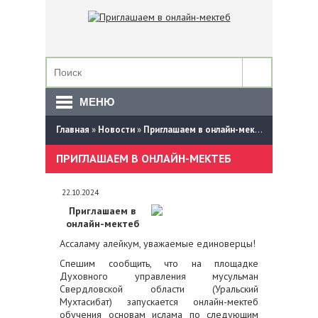
МЕНЮ
Главная
»
Новости
»
Приглашаем в онлайн-мектеб
ПРИГЛАШАЕМ В ОНЛАЙН-МЕКТЕБ
22.10.2024
Приглашаем в
онлайн-мектеб
Ассаламу алейкум, уважаемые единоверцы!
Спешим сообщить, что на площадке
Духовного управления мусульман
Свердловской области (Уральский
Мухтасибат) запускается онлайн-мектеб
обучения основам ислама по следующим