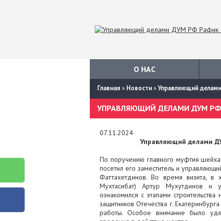
О НАС
Главная
»
Новости
»
Управляющий делами
УПРАВЛЯЮЩИЙ ДЕЛАМИ ДУМ РФ 
07.11.2024
Управляющий делами Д
По поручению главного муфтия шейха 
посетил его заместитель и управляющ
Фаттахетдинов. Во время визита, в
Мухтасибат) Артур Мухутдинов и 
ознакомился с этапами строительства
защитников Отечества г. Екатеринбурга
работы. Особое внимание было уд