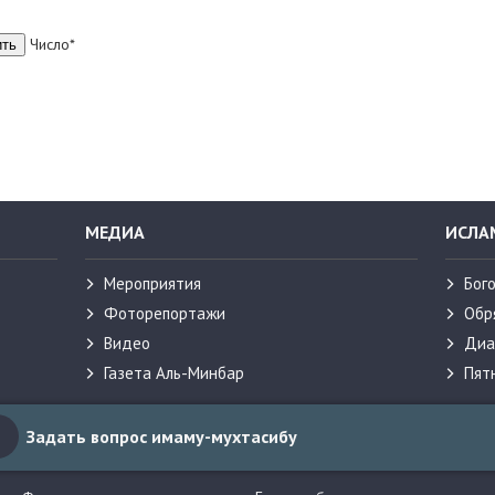
Число*
МЕДИА
ИСЛА
Мероприятия
Бог
Фоторепортажи
Обр
Видео
Диа
Газета Аль-Минбар
Пят
Задать вопрос имаму-мухтасибу