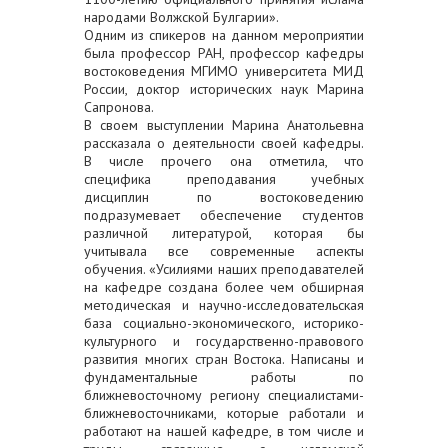
народами Волжской Булгарии».
Одним из спикеров на данном мероприятии
была профессор РАН, профессор кафедры
востоковедения МГИМО университета МИД
России, доктор исторических наук Марина
Сапронова.
В своем выступлении Марина Анатольевна
рассказала о деятельности своей кафедры.
В числе прочего она отметила, что
специфика преподавания учебных
дисциплин по востоковедению
подразумевает обеспечение студентов
различной литературой, которая бы
учитывала все современные аспекты
обучения. «Усилиями наших преподавателей
на кафедре создана более чем обширная
методическая и научно-исследовательская
база социально-экономического, историко-
культурного и государственно-правового
развития многих стран Востока. Написаны и
фундаментальные работы по
ближневосточному региону специалистами-
ближневосточниками, которые работали и
работают на нашей кафедре, в том числе и