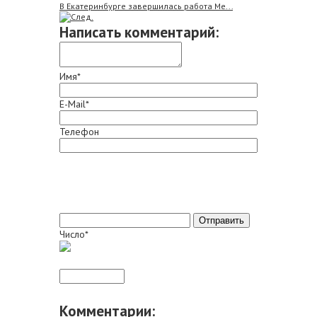
В Екатеринбурге завершилась работа Ме...
Написать комментарий:
Имя*
E-Mail*
Телефон
Число*
Комментарии: