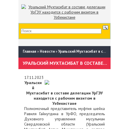
Главная
»
Новости
»
Уральский Мухтасибат в составе делегации УрГЭУ находится с рабочим визитом в Узбекистане
УРАЛЬСКИЙ МУХТАСИБАТ В СОСТАВЕ ДЕЛЕГАЦИИ УРГЭУ НАХОДИТСЯ С РАБОЧИМ ВИЗИТОМ В УЗБЕКИСТАНЕ
17.11.2023
Уральски
й
Мухтасибат в составе делегации УрГЭУ
находится с рабочим визитом в
Узбекистане
Полномочный представитель муфтия шейха
Равиля Гайнутдина в УрФО, председатель
Духовного управления мусульман
Свердловской области (Уральский