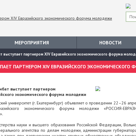
МЕРОПРИЯТИЯ
НОВОСТИ
ат выступает партнером XIV Евразийского экономического форума моло
ибат выступает партнером
ийского экономического форума молодежи
кий университет (г. Екатеринбург) объявляет о проведении 22–26 апр
азийского экономического форума молодежи «РОССИЯ-ЕВРАЗИ
».
ерства науки и высшего образования Российской Федерации, Вольн
дерального агентства по делам молодежи, администрации губернатор
, а также при партнерском участии крупных общественных объединен