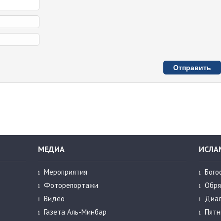
МЕДИА
ИСЛА
Мероприятия
Бого
Фоторепортажи
Обря
Видео
Диал
Газета Аль-Минбар
Пятн