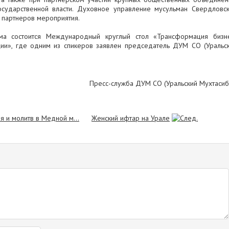
осударственной власти. Духовное управление мусульман Свердловс
е партнеров мероприятия.
а состоится Международный круглый стол «Трансформация бизн
ии», где одним из спикеров заявлен председатель ДУМ СО (Уральс
Пресс-служба ДУМ СО (Уральский Мухтасиб
я и молитв в Медной м...
Женский ифтар на Урале