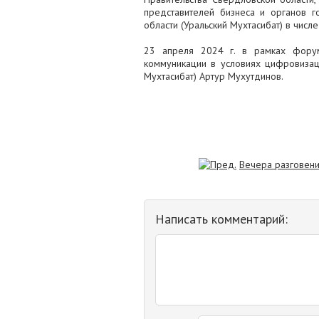
представителей бизнеса и органов г
области (Уральский Мухтасибат) в числ
23 апреля 2024 г. в рамках форум
коммуникации в условиях цифровизац
Мухтасибат) Артур Мухутдинов.
Вечера разговени
Написать комментарий: