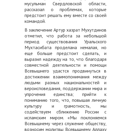
мусульман Свердловской области,
рассказал о проблемах, которые
предстоит решать ему вместе со своей
командой.
В заключение Артур хазрат Мухутдинов
отметил, что работа за небольшой
период существования Уральского
Мухтасибата проделана немалая, но
еще больше предстоит сделать, и
выразил надежду на то, что благодаря
совместной деятельности и помощи
Всевышнего удастся продвинуться в
достижении взаимопонимания между
людьми разных национальностей и
вероисповедания, поддержании мира и
упрочения единства; прийти к
пониманию того, что, повышая личную
культуру и грамотность, мы
содействуем сближению России с
исламским миром. «Мы поклоняемся
Всевышнему через служение обществу,
возносим молитвы Всевышнему Аллаху