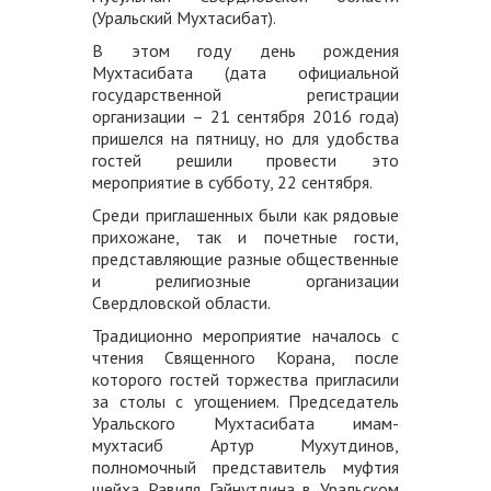
(Уральский Мухтасибат).
В этом году день рождения
Мухтасибата (дата официальной
государственной регистрации
организации – 21 сентября 2016 года)
пришелся на пятницу, но для удобства
гостей решили провести это
мероприятие в субботу, 22 сентября.
Среди приглашенных были как рядовые
прихожане, так и почетные гости,
представляющие разные общественные
и религиозные организации
Свердловской области.
Традиционно мероприятие началось с
чтения Священного Корана, после
которого гостей торжества пригласили
за столы с угощением. Председатель
Уральского Мухтасибата имам-
мухтасиб Артур Мухутдинов,
полномочный представитель муфтия
шейха Равиля Гайнутдина в Уральском