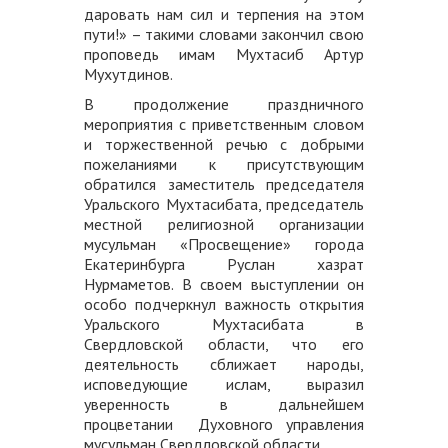
даровать нам сил и терпения на этом
пути!» – такими словами закончил свою
проповедь имам Мухтасиб Артур
Мухутдинов.
В продолжение праздничного
мероприятия с приветственным словом
и торжественной речью с добрыми
пожеланиями к присутствующим
обратился заместитель председателя
Уральского Мухтасибата, председатель
местной религиозной организации
мусульман «Просвещение» города
Екатеринбурга Руслан хазрат
Нурмаметов. В своем выступлении он
особо подчеркнул важность открытия
Уральского Мухтасибата в
Свердловской области, что его
деятельность сближает народы,
исповедующие ислам, выразил
уверенность в дальнейшем
процветании Духовного управления
мусульман Свердловской области.