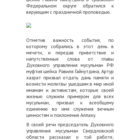
Федеральном округе обратился к
верующим с праздничной проповедью.
Отметив важность события, по
которому собрались в этот день в
мечети, и передав приветствие и
напутственные слова от главы
Духовного управления мусульман РФ
муфтия шейха Равиля Гайнутдина, Артур
хазрат призвал отдать дань памяти и
вознести молитвы ушедшим в мир иной
имамам и активистам, которые своей
жизнью служили примером для всех
мусульман, призвал к всеобщему
единению во имя служения вечным
ценностям и поклонения Аллаху.
В своей речи председатель Духовного
управления мусульман Свердловской
области рассказал о той работе,