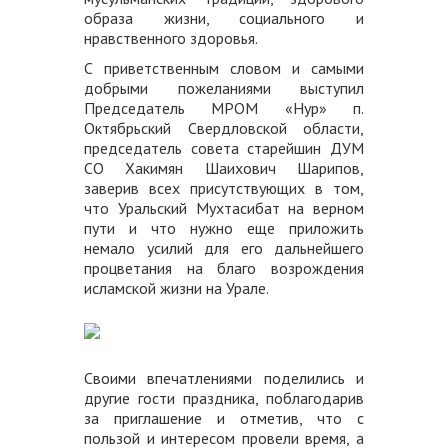
образа жизни, социального и
нравственного здоровья.
С приветственным словом и самыми
добрыми пожеланиями выступил
Председатель МРОМ «Нур» п.
Октябрьский Свердловской области,
председатель совета старейшин ДУМ
СО Хакимян Шаихович Шарипов,
заверив всех присутствующих в том,
что Уральский Мухтасибат на верном
пути и что нужно еще приложить
немало усилий для его дальнейшего
процветания на благо возрождения
исламской жизни на Урале.
Своими впечатлениями поделились и
другие гости праздника, поблагодарив
за приглашение и отметив, что с
пользой и интересом провели время, а