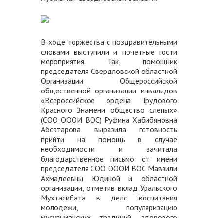
В ходе торжества с поздравительными
словами выступили и почетные гости
мероприятия. Так, помощник
председателя Свердловской областной
Организации Общероссийской
общественной организации инвалидов
«Всероссийское ордена Трудового
Красного Знамени общество слепых»
(СОО ОООИ ВОС) Руфина Хабибяновна
Абсатарова выразила готовность
прийти на помощь в случае
необходимости
и зачитала
благодарственное письмо от имени
председателя СОО ОООИ ВОС Мавзили
Ахмадеевны Юдиной и областной
организации, отметив вклад Уральского
Мухтасибата в дело воспитания
молодежи, популяризацию
мусульманских традиций, здорового