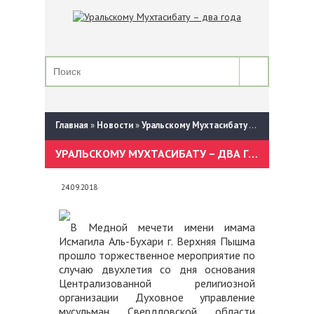
Главная
»
Новости
»
Уральскому Мухтасибату – два года
УРАЛЬСКОМУ МУХТАСИБАТУ – ДВА ГОДА
24.09.2018
В Медной мечети имени имама
Исмагила Аль-Бухари г. Верхняя Пышма
прошло торжественное мероприятие по
случаю двухлетия со дня основания
Централизованной религиозной
организации Духовное управление
мусульман Свердловской области