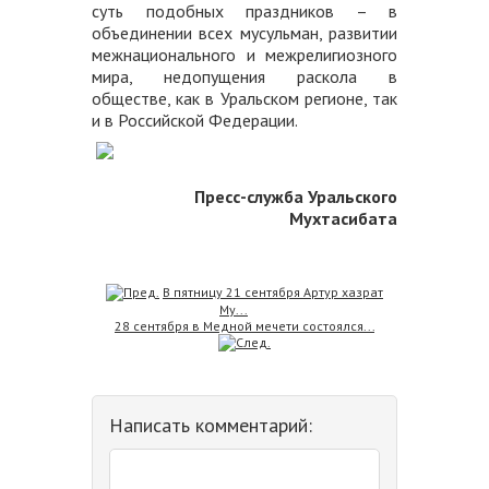
суть подобных праздников – в
объединении всех мусульман, развитии
межнационального и межрелигиозного
мира, недопущения раскола в
обществе, как в Уральском регионе, так
и в Российской Федерации.
Пресс-служба Уральского
Мухтасибата
В пятницу 21 сентября Артур хазрат
Му...
28 сентября в Медной мечети состоялся...
Написать комментарий: