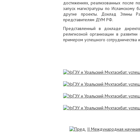
достижениях, реализованных после п
запуск магистратуры по Исламскому б
другие проекты. Доклад Элины Р
представителям ДУМ РФ.
Представленный в докладе директ
религиозной организации в развитии 
примером успешного сотрудничества и
II Международная научная