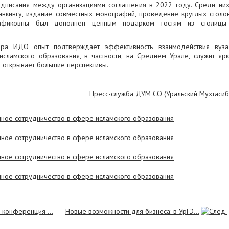
одписания между организациями соглашения в 2022 году. Среди ни
анкингу, издание совместных монографий, проведение круглых столо
афиковны был дополнен ценным подарком гостям из столицы
ора ИДО опыт подтверждает эффективность взаимодействия вуз
исламского образования, в частности, на Среднем Урале, служит яр
 открывает большие перспективы.
Пресс-служба ДУМ СО (Уральский Мухтасиб
 конференция ...
Новые возможности для бизнеса: в УрГЭ...