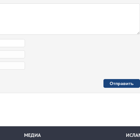
МЕДИА
ИСЛА