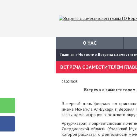
О НАС
Главная
»
Новости
»
Встреча с заместит
ВСТРЕЧА С ЗАМЕСТИТЕЛЕМ ГЛАВ
08.02.2023
Встреча с заместителем
В первый день февраля по приглаше
имама Исмагила Ал-Бухари г. Верхняя
главы администрации городского окру
Артур-хазрат, поприветствовав поче
Свердловской области (Уральский Мух
которой рассказал о деятельности меч