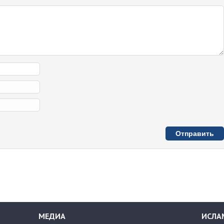
МЕДИА
ИСЛА