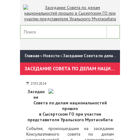
Главная
»
Новости
»
Заседание Совета по делам национальностей прошло в Сысертском ГО при участии представителя Уральского Мухтасибата
ЗАСЕДАНИЕ СОВЕТА ПО ДЕЛАМ НАЦИОНАЛЬНОСТЕЙ ПРОШЛО В СЫСЕРТСКОМ ГО ПРИ УЧАСТИИ ПРЕДСТАВИТЕЛЯ УРАЛЬСКОГО МУХТАСИБАТА
27.03.2024
Заседан
ие
Совета по делам национальностей
прошло
в Сысертском ГО при участии
представителя Уральского Мухтасибата
События, произошедшие на заседании
Консультативного совета по делам
национальностей в администрации