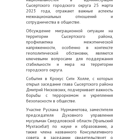
Сысертского городского округа 25 марта
2023 года, отражают важные аспекты
межнациональных отношений и
сотрудничества в обществе.
Обсуждение миграционной ситуации на
территории Сысертского района,
профилактика межэтнической
напряженности, особенно в контексте
геополитической обстановки, являются
ключевыми вопросами для поддержания
стабильности и мира на территории
городского округа.
События в Крокус Сити Холле, с которых
открыл заседание глава Сысертского района
Дмитрий Нисковских, подчеркивает важность
борьбы с терроризмом и укрепления
безопасности в обществе.
Участие Руслана Нурмаметова, заместителя
председателя Духовного управления
мусульман Свердловской области (Уральский
Мухтасибат) по науке и образованию, а
также члена названного Консультативного
совета, в заседании свидетельствует о