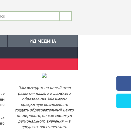
ИД МЕДИНА
"Мы выходим на новый этап
развития нашего исламского
оих
образования. Мы имеем
ким
 по
прекрасную возможность
создать образовательный центр
не мирового, но как минимум
вке
регионального значения — в
что
пределах постсоветского