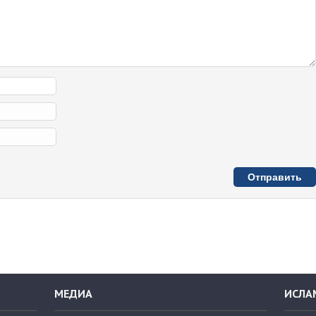
МЕДИА
ИСЛА