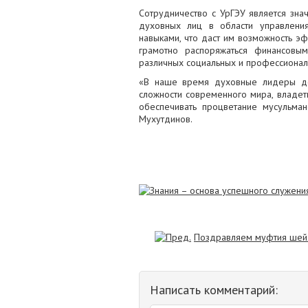
Сотрудничество с УрГЭУ является зн
духовных лиц в области управлени
навыками, что даст им возможность эф
грамотно распоряжаться финансовым
различных социальных и профессионал
«В наше время духовные лидеры дол
сложности современного мира, владет
обеспечивать процветание мусульма
Мухутдинов.
Поздравляем муфтия шейха
Написать комментарий: