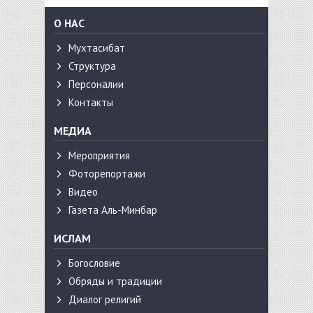
О НАС
Мухтасибат
Структура
Персоналии
Контакты
МЕДИА
Мероприятия
Фоторепортажи
Видео
Газета Аль-Минбар
ИСЛАМ
Богословие
Обряды и традиции
Диалог религий