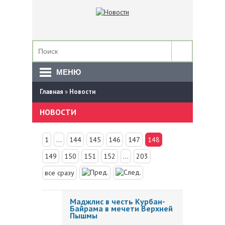
МЕНЮ
Главная
»
Новости
НОВОСТИ
1
...
144
145
146
147
148
149
150
151
152
...
203
все сразу
Маджлис в честь Курбан-
Байрама в мечети Верхней
Пышмы